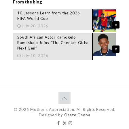
From the blog
10 Lessons Learn from the 2026
FIFA World Cup
0
July 20, 2026
South African Actor Kamogelo
Ramashala Joins “The Cheetah Girls:
Next Gen”
0
July 10, 2026
© 2026 Mother's Appreciation. All Rights Reserved.
Designed by
Osaze Osoba